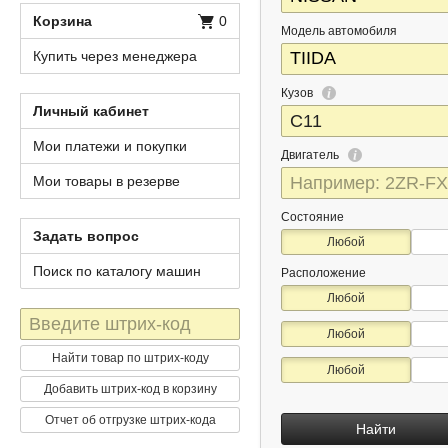
Корзина
0
Модель автомобиля
Купить через менеджера
Кузов
Личный кабинет
Мои платежи и покупки
Двигатель
Мои товары в резерве
Состояние
Задать вопрос
Любой
Поиск по каталогу машин
Расположение
Любой
Штрих-
Любой
код
Найти товар по штрих-коду
Любой
Добавить штрих-код в корзину
Отчет об отгрузке штрих-кода
Найти