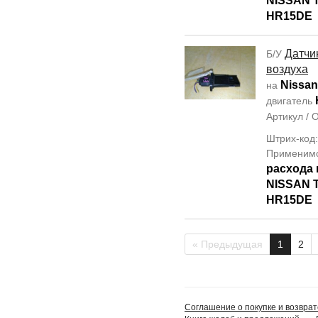
NISSAN T
HR15DE
Датчи
Б/У
воздуха
Nissan
на
двигатель
Артикул /
Штрих-код
Применим
расхода 
NISSAN T
HR15DE
« Предыдущая
1
2
Соглашение о покупке и возврат