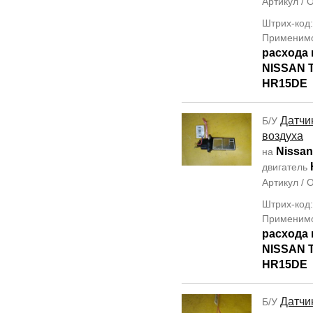
Артикул /
Штрих-код
Применим
расхода 
NISSAN T
HR15DE
Датчи
Б/У
воздуха
Nissa
на
двигатель
Артикул /
Штрих-код
Применим
расхода 
NISSAN T
HR15DE
Датчи
Б/У