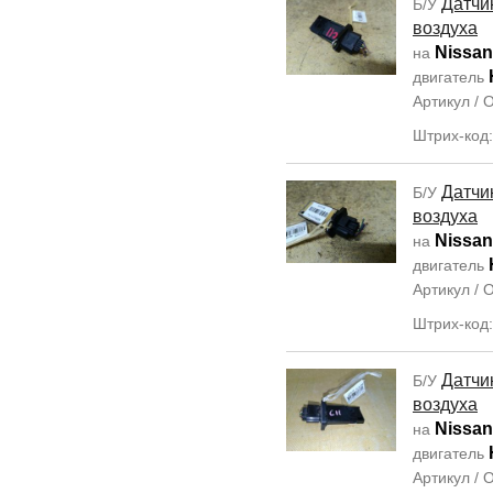
Датчи
Б/У
воздуха
Nissan
на
двигатель
Артикул /
Штрих-код
Датчи
Б/У
воздуха
Nissan
на
двигатель
Артикул /
Штрих-код
Датчи
Б/У
воздуха
Nissan
на
двигатель
Артикул /