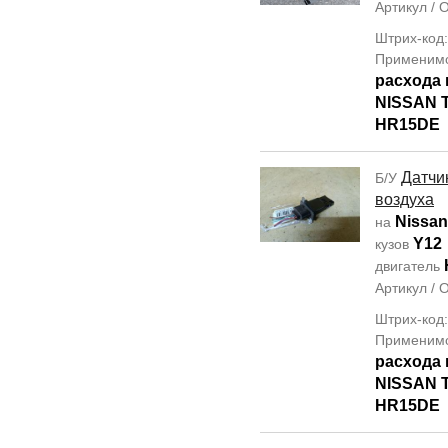
Артикул /
Штрих-код
Применим
расхода 
NISSAN T
HR15DE
Датчи
Б/У
воздуха
Nissan
на
Y12
кузов
двигатель
Артикул /
Штрих-код
Применим
расхода 
NISSAN T
HR15DE