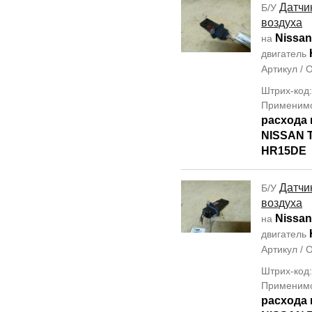
Датчи
Б/У
воздуха
Nissan
на
двигатель
Артикул /
Штрих-код
Применим
расхода 
NISSAN T
HR15DE
Датчи
Б/У
воздуха
Nissan
на
двигатель
Артикул /
Штрих-код
Применим
расхода 