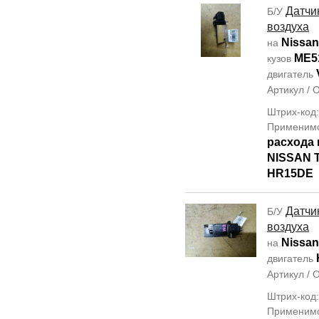
Датчи
Б/У
воздуха
Nissan
на
ME5
кузов
двигатель
Артикул /
Штрих-код
Применим
расхода 
NISSAN T
HR15DE
Датчи
Б/У
воздуха
Nissan
на
двигатель
Артикул /
Штрих-код
Применим