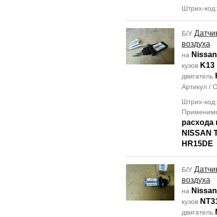
Штрих-код
Датчи
Б/У
воздуха
Nissan
на
K13
кузов
двигатель
Артикул /
Штрих-код:
Применим
расхода 
NISSAN T
HR15DE
Датчи
Б/У
воздуха
Nissan 
на
NT3
кузов
двигатель