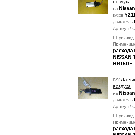
воздуха
Nissa
на
YZ1
кузов
двигатель
Артикул /
Штрих-код
Применим
расхода 
NISSAN T
HR15DE
Датчи
Б/У
воздуха
Nissan
на
двигатель
Артикул /
Штрих-код
Применим
расхода 