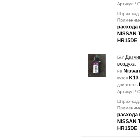
Артикул /
Штрих-код
Применим
расхода 
NISSAN T
HR15DE
Датчи
Б/У
воздуха
Nissan
на
K13
кузов
двигатель
Артикул /
Штрих-код
Применим
расхода 
NISSAN T
HR15DE