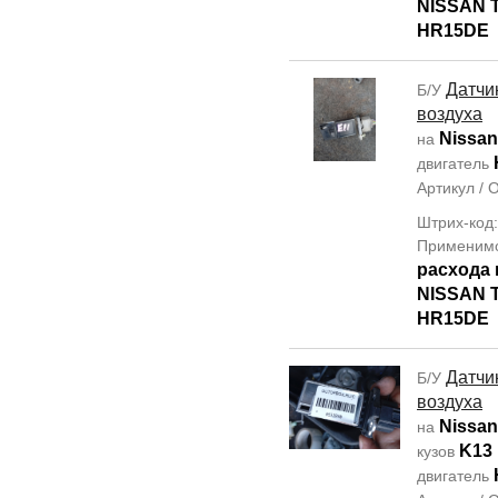
NISSAN T
HR15DE
Датчи
Б/У
воздуха
Nissan
на
двигатель
Артикул /
Штрих-код
Применим
расхода 
NISSAN T
HR15DE
Датчи
Б/У
воздуха
Nissan
на
K13
кузов
двигатель