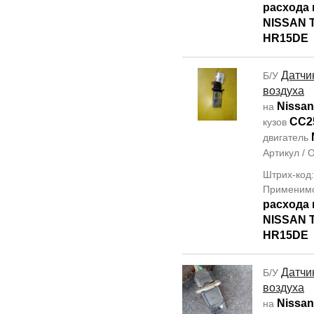
расхода 
NISSAN T
HR15DE
Датчи
Б/У
воздуха
Nissan
на
CC2
кузов
двигатель
Артикул /
Штрих-код
Применим
расхода 
NISSAN T
HR15DE
Датчи
Б/У
воздуха
Nissan
на