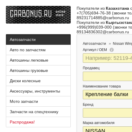
Покупатели из
Казахстана
о
+7(705)694-76-38 (звонки то
89231714885@carbonus.ru
Покупатели из
Кыргызстан
+996(999)039-000 (звонки то
89134836302@carbonus.ru
Автозапчасти
Автозапчасти
Nissan Win
Авто по запчастям
Артикул / OEM
Автошины легковые
Продавец
Автошины грузовые
Диски колесные
Наименование товара
Аксессуары, инструменты
Мото запчасти
Бренд
Запчасти на спецтехнику
Распродажа!
Марка автомобиля