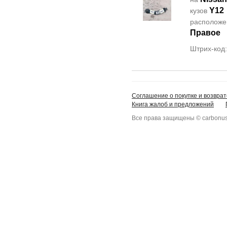
Y12
кузов
располож
Правое
Штрих-код
Соглашение о покупке и возврат
Книга жалоб и предложений
Все права защищены © carbonus