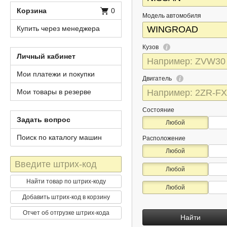
Корзина
0
Модель автомобиля
Купить через менеджера
Кузов
Личный кабинет
Мои платежи и покупки
Двигатель
Мои товары в резерве
Состояние
Задать вопрос
Любой
Поиск по каталогу машин
Расположение
Любой
Штрих-
Любой
код
Найти товар по штрих-коду
Любой
Добавить штрих-код в корзину
Отчет об отгрузке штрих-кода
Найти