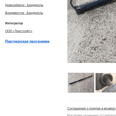
Новосибирск - Бандероль
Владивосток - Бандероль
Интегратор
ООО «Трастсофт»
Партнерская программа
Соглашение о покупке и возврат
Все права защищены © carbonus