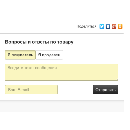
Поделиться
Вопросы и ответы по товару
Я покупатель
Я продавец
Текст
сообщения
E-
mail