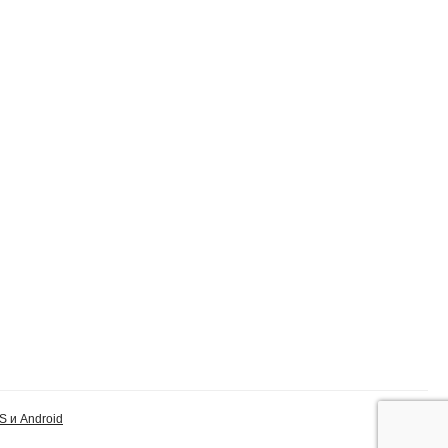
S и Android