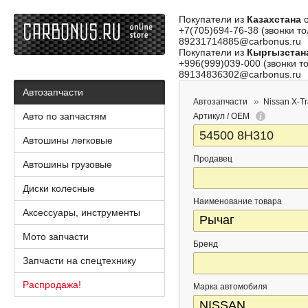
Покупатели из
Казахстана
о
+7(705)694-76-38 (звонки то
89231714885@carbonus.ru
Покупатели из
Кыргызстан
+996(999)039-000 (звонки то
89134836302@carbonus.ru
Автозапчасти
Автозапчасти
Nissan X-Tr
Авто по запчастям
Артикул / OEM
Автошины легковые
Продавец
Автошины грузовые
Диски колесные
Наименование товара
Аксессуары, инструменты
Мото запчасти
Бренд
Запчасти на спецтехнику
Распродажа!
Марка автомобиля