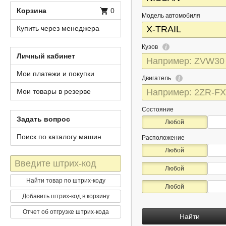
Корзина
0
Модель автомобиля
Купить через менеджера
Кузов
Личный кабинет
Мои платежи и покупки
Двигатель
Мои товары в резерве
Состояние
Задать вопрос
Любой
Поиск по каталогу машин
Расположение
Любой
Штрих-
Любой
код
Найти товар по штрих-коду
Любой
Добавить штрих-код в корзину
Отчет об отгрузке штрих-кода
Найти