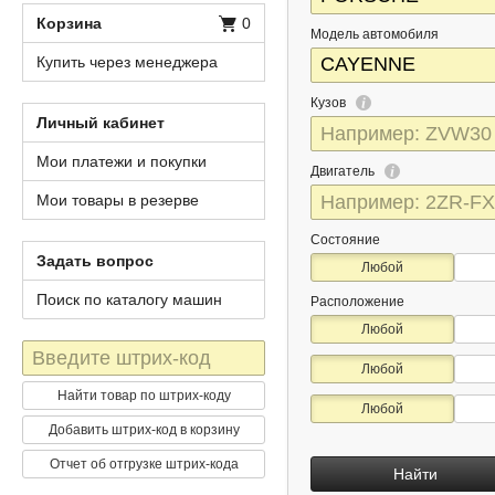
Корзина
0
Модель автомобиля
Купить через менеджера
Кузов
Личный кабинет
Мои платежи и покупки
Двигатель
Мои товары в резерве
Состояние
Задать вопрос
Любой
Поиск по каталогу машин
Расположение
Любой
Штрих-
Любой
код
Найти товар по штрих-коду
Любой
Добавить штрих-код в корзину
Отчет об отгрузке штрих-кода
Найти