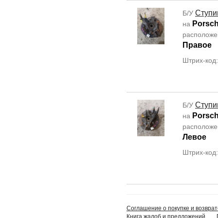
Ступи
Б/У
Porsc
на
располож
Правое
Штрих-код
Ступи
Б/У
Porsc
на
располож
Левое
Штрих-код
Соглашение о покупке и возврат
Книга жалоб и предложений