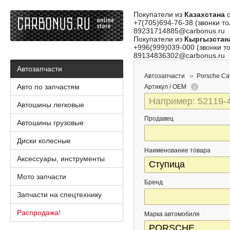
Покупатели из
Казахстана
о
+7(705)694-76-38 (звонки то
89231714885@carbonus.ru
Покупатели из
Кыргызстан
+996(999)039-000 (звонки то
89134836302@carbonus.ru
Автозапчасти
Автозапчасти
Porsche C
Авто по запчастям
Артикул / OEM
Автошины легковые
Продавец
Автошины грузовые
Диски колесные
Наименование товара
Аксессуары, инструменты
Мото запчасти
Бренд
Запчасти на спецтехнику
Распродажа!
Марка автомобиля