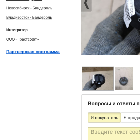
Новосибирск - Бандероль
Владивосток - Бандероль
Интегратор
ООО «Трастсофт»
Партнерская программа
Вопросы и ответы п
Я покупатель
Я прод
Текст
сообщения