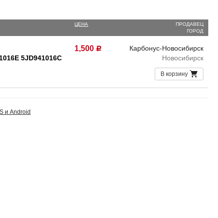
ЦЕНА
ПРОДАВЕЦ
ГОРОД
1,500
Карбонус-Новосибирск
Р
41016E 5JD941016C
Новосибирск
В корзину
S и Android