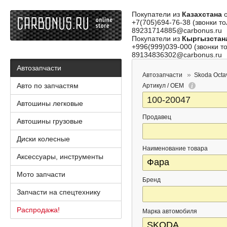
Покупатели из
Казахстана
о
+7(705)694-76-38 (звонки то
89231714885@carbonus.ru
Покупатели из
Кыргызстан
+996(999)039-000 (звонки то
89134836302@carbonus.ru
Автозапчасти
Автозапчасти
Skoda Octa
Авто по запчастям
Артикул / OEM
Автошины легковые
Продавец
Автошины грузовые
Диски колесные
Наименование товара
Аксессуары, инструменты
Мото запчасти
Бренд
Запчасти на спецтехнику
Распродажа!
Марка автомобиля