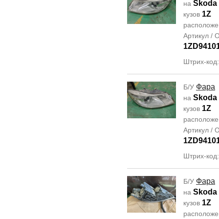
Skoda 
на
1Z
кузов
располож
Артикул /
1ZD9410
Штрих-код
Фара
Б/У
Skoda 
на
1Z
кузов
располож
Артикул /
1ZD9410
Штрих-код
Фара
Б/У
Skoda 
на
1Z
кузов
располож