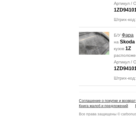
Артикул /
1ZD9410
Штрих-код
Фара
Б/У
Skoda 
на
1Z
кузов
располож
Артикул /
1ZD9410
Штрих-код
Соглашение о покупке и возврат
Книга жалоб и предложений
Все права защищены © carbonus