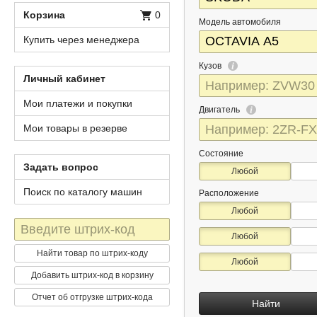
Корзина
0
Модель автомобиля
Купить через менеджера
Кузов
Личный кабинет
Мои платежи и покупки
Двигатель
Мои товары в резерве
Состояние
Задать вопрос
Любой
Поиск по каталогу машин
Расположение
Любой
Штрих-
Любой
код
Найти товар по штрих-коду
Любой
Добавить штрих-код в корзину
Отчет об отгрузке штрих-кода
Найти