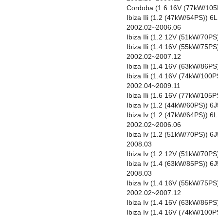
Cordoba (1.6 16V (77kW/105
Ibiza IIi (1.2 (47kW/64PS))
2002.02~2006.06
Ibiza IIi (1.2 12V (51kW/70
Ibiza IIi (1.4 16V (55kW/75
2002.02~2007.12
Ibiza IIi (1.4 16V (63kW/86
Ibiza IIi (1.4 16V (74kW/10
2002.04~2009.11
Ibiza IIi (1.6 16V (77kW/10
Ibiza Iv (1.2 (44kW/60PS)) 
Ibiza Iv (1.2 (47kW/64PS)) 
2002.02~2006.06
Ibiza Iv (1.2 (51kW/70PS)) 
2008.03
Ibiza Iv (1.2 12V (51kW/70P
Ibiza Iv (1.4 (63kW/85PS))
2008.03
Ibiza Iv (1.4 16V (55kW/75P
2002.02~2007.12
Ibiza Iv (1.4 16V (63kW/86P
Ibiza Iv (1.4 16V (74kW/100