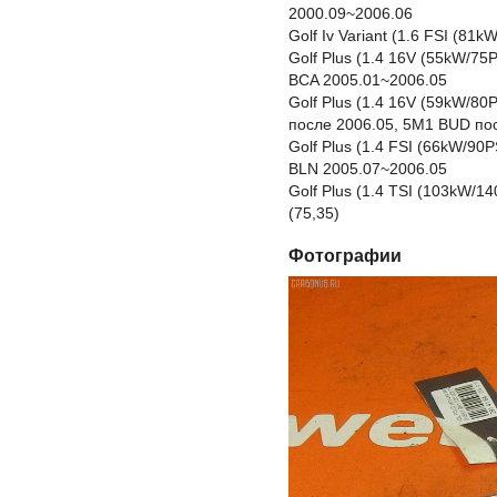
2000.09~2006.06
Golf Iv Variant (1.6 FSI (8
Golf Plus (1.4 16V (55kW/7
BCA 2005.01~2006.05
Golf Plus (1.4 16V (59kW/8
после 2006.05, 5M1 BUD по
Golf Plus (1.4 FSI (66kW/90
BLN 2005.07~2006.05
Golf Plus (1.4 TSI (103kW/
(75,35)
Фотографии