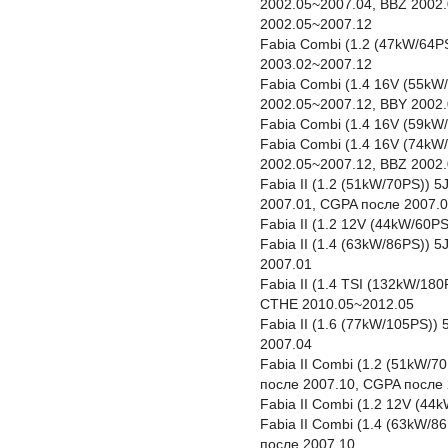
2002.05~2007.04, BBZ 2002
2002.05~2007.12
Fabia Combi (1.2 (47kW/64P
2003.02~2007.12
Fabia Combi (1.4 16V (55kW/
2002.05~2007.12, BBY 2002
Fabia Combi (1.4 16V (59kW
Fabia Combi (1.4 16V (74kW
2002.05~2007.12, BBZ 2002
Fabia II (1.2 (51kW/70PS)) 
2007.01, CGPA после 2007.0
Fabia II (1.2 12V (44kW/60P
Fabia II (1.4 (63kW/86PS))
2007.01
Fabia II (1.4 TSI (132kW/18
CTHE 2010.05~2012.05
Fabia II (1.6 (77kW/105PS))
2007.04
Fabia II Combi (1.2 (51kW/7
после 2007.10, CGPA после 
Fabia II Combi (1.2 12V (4
Fabia II Combi (1.4 (63kW/
после 2007.10