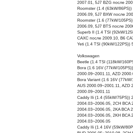
2007.01, 5J7 BZG после 200
Roomster (1.4 (63kW/86PS)
2006.09, 5J7 BXW после 20
Roomster (1.6 (77kW/105PS)
2006.09, 5J7 BTS после 200
Superb II (1.4 TSI (92kW/12
CAXC после 2009.10, B6 CA
Yeti (1.4 TSI (90kW/122PS))
Volkswagen
Beetle (1.4 TSI (118kW/160
Bora (1.6 16V (77kW/105PS)
2000.09~2001.11, AZD 2000.
Bora Variant (1.6 16V (77kW
AUS 2000.09~2001.11, AZD 
2000.09~2001.11
Caddy IIi (1.4 (55kW/75PS)
2004.03~2006.05, 2CH BCA 
2004.03~2006.05, 2KA BCA 
2004.03~2006.05, 2KH BCA 
2004.03~2006.05
Caddy IIi (1.4 16V (59kW/8