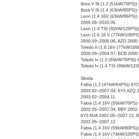
Ibiza V St (1.2 (51kW/70PS)
Ibiza V St (1.4 (63kW/85PS)
Leon (1.4 16V (63kW/86PS)
2006.06~2010.05
Leon (1.4 TSI (92kW/125PS)
Leon (1.6 16 V (77kW/105PS
2000.09~2006.06, AZD 2000
Toledo II (1.6 16V (77kW/1
2000.09~2004.07, BCB 2000
Toledo Iv (1.2 (55kW/75PS)
Toledo Iv (1.4 TSI (90kW/1
Skoda
Fabia (1.2 (47kW/64PS)) 6Y
2003.02~2007.04, 6Y3 AZQ 
2003.02~2004.11
Fabia (1.4 16V (55kW/75PS) 
2002.05~2007.04, BBY 2002.
6Y3 AUA 2002.05~2007.12, 
2002.05~2007.12
Fabia (1.4 16V (59kW/80PS)
Fabia (1.4 16V (74kW/100PS)