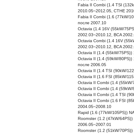
Fabia II Combi (1.4 TSI (13
2010.05~2012.05, CTHE 201
Fabia II Combi (1.6 (77kW/
после 2007.10
Octavia (1.4 16V (55kW/75PS
2002.03~2010.12, BCA 2002
Octavia Combi (1.4 16V (55
2002.03~2010.12, BCA 2002
Octavia II (1.4 (55kW/75PS)
Octavia II (1.4 (59kW/80PS
после 2006.05
Octavia II (1.4 TSI (90kW/1
Octavia II (1.6 FSI (85kW/1
Octavia II Combi (1.4 (55kW
Octavia II Combi (1.4 (59k
Octavia II Combi (1.4 TSI (
Octavia II Combi (1.6 FSI (
2004.05~2008.10
Rapid (1.6 (77kW/105PS)) N
Roomster (1.2 (47kW/64PS))
2006.05~2007.01
Roomster (1.2 (51kW/70PS))