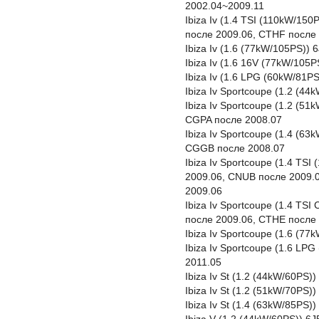
2002.04~2009.11
Ibiza Iv (1.4 TSI (110kW/15
после 2009.06, CTHF после 
Ibiza Iv (1.6 (77kW/105PS))
Ibiza Iv (1.6 16V (77kW/105
Ibiza Iv (1.6 LPG (60kW/81P
Ibiza Iv Sportcoupe (1.2 (4
Ibiza Iv Sportcoupe (1.2 (5
CGPA после 2008.07
Ibiza Iv Sportcoupe (1.4 (6
CGGB после 2008.07
Ibiza Iv Sportcoupe (1.4 TS
2009.06, CNUB после 2009.
2009.06
Ibiza Iv Sportcoupe (1.4 TS
после 2009.06, CTHE после 
Ibiza Iv Sportcoupe (1.6 (7
Ibiza Iv Sportcoupe (1.6 LP
2011.05
Ibiza Iv St (1.2 (44kW/60PS
Ibiza Iv St (1.2 (51kW/70PS
Ibiza Iv St (1.4 (63kW/85PS