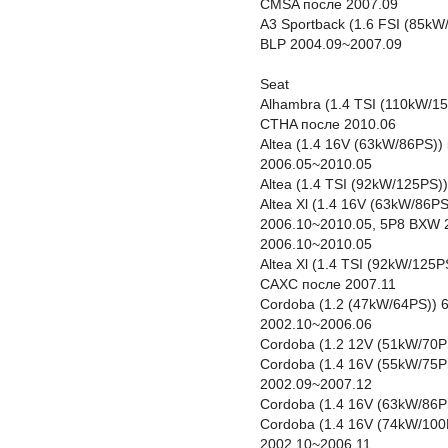
CMSA после 2007.09
A3 Sportback (1.6 FSI (85k
BLP 2004.09~2007.09
Seat
Alhambra (1.4 TSI (110kW/1
CTHA после 2010.06
Altea (1.4 16V (63kW/86PS)
2006.05~2010.05
Altea (1.4 TSI (92kW/125PS
Altea Xl (1.4 16V (63kW/86
2006.10~2010.05, 5P8 BXW 
2006.10~2010.05
Altea Xl (1.4 TSI (92kW/125
CAXC после 2007.11
Cordoba (1.2 (47kW/64PS))
2002.10~2006.06
Cordoba (1.2 12V (51kW/70P
Cordoba (1.4 16V (55kW/75P
2002.09~2007.12
Cordoba (1.4 16V (63kW/86
Cordoba (1.4 16V (74kW/100
2002.10~2006.11