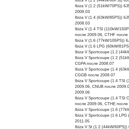
Ibiza V (1.2 (44kW/60PS)) 6
Ibiza V (1.2 (51kW/70PS)) 
2008.03
Ibiza V (1.4 (63kW/85PS)) 
2008.03
Ibiza V (1.4 TSI (110kW/15
после 2009.06, CTHF после 
Ibiza V (1.6 (77kW/105PS)) 
Ibiza V (1.6 LPG (60kW/81P
Ibiza V Sportcoupe (1.2 (4
Ibiza V Sportcoupe (1.2 (51
CGPA после 2008.07
Ibiza V Sportcoupe (1.4 (63
CGGB после 2008.07
Ibiza V Sportcoupe (1.4 TSI
2009.06, CNUB после 2009.
2009.06
Ibiza V Sportcoupe (1.4 TSI
после 2009.06, CTHE после 
Ibiza V Sportcoupe (1.6 (77
Ibiza V Sportcoupe (1.6 LP
2011.05
Ibiza V St (1.2 (44kW/60PS)