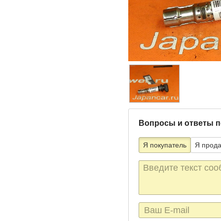
Вопросы и ответы п
Я покупатель
Я прод
Текст
сообщения
E-
mail