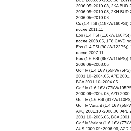
BUD 2006.05~2010.08, 2CH 
2006.05~2010.08, 2KA BUD 
2006.05~2010.08, 2KH BUD 
2006.05~2010.08
Cc (1.4 TSI (118kW/160PS))
после 2011.11
Eos (1.4 TSI (118kW/160PS)
после 2008.05, 1F8 CAVD п
Eos (1.4 TSI (90kW/122PS))
после 2007.11
Eos (1.6 FSI (85kW/115PS))
2006.06~2008.05
Golf Iv (1.4 16V (55kW/75P
2001.10~2004.05, APE 2001.
BCA 2001.10~2004.05
Golf Iv (1.6 16V (77kW/105P
2000.09~2004.05, AZD 2000
Golf Iv (1.6 FSI (81kW/110P
Golf Iv Variant (1.4 16V (5
AKQ 2001.10~2006.06, APE 
2001.10~2006.06, BCA 2001
Golf Iv Variant (1.6 16V (7
AUS 2000.09~2006.06, AZD 