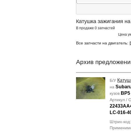
Катушка зажигания на
В продаже 0 запчастей
Цена ук
Все запчасти на двигатель:
Архив предложени
Катуш
Б/У
Subar
на
BP5
кузов
Артикул /
22433AA
LC-016-4
Штрих-код
Применим