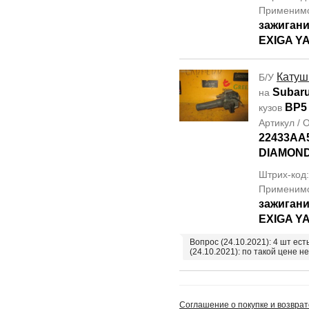
Применим
зажиган
EXIGA YA
Катуш
Б/У
Subar
на
BP5
кузов
Артикул /
22433AA5
DIAMON
Штрих-код
Применим
зажиган
EXIGA YA
Вопрос (24.10.2021): 4 шт ес
(24.10.2021): по такой цене не
Соглашение о покупке и возврат