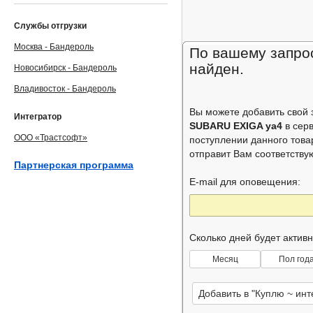
Службы отгрузки
Москва - Бандероль
По вашему запрос
найден.
Новосибирск - Бандероль
Владивосток - Бандероль
Вы можете добавить свой
Интегратор
SUBARU EXIGA ya4
в сер
ООО «Трастсофт»
поступлении данного това
отправит Вам соответств
Партнерская программа
E-mail для оповещения:
Сколько дней будет актив
Месяц
Пол год
Добавить в "Куплю ~ ин