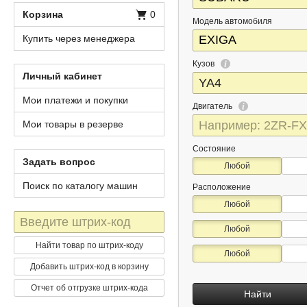
Корзина
0
Модель автомобиля
Купить через менеджера
Кузов
Личный кабинет
Мои платежи и покупки
Двигатель
Мои товары в резерве
Состояние
Задать вопрос
Любой
Поиск по каталогу машин
Расположение
Любой
Штрих-
Любой
код
Найти товар по штрих-коду
Любой
Добавить штрих-код в корзину
Отчет об отгрузке штрих-кода
Найти