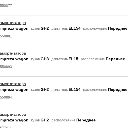
9550877
 амортизатора
Impreza wagon
GH2
EL154
Переднее
кузов
двигатель
расположение
9550881
 амортизатора
Impreza wagon
GH3
EL15
Переднее
кузов
двигатель
расположение
9550893
 амортизатора
Impreza wagon
GH2
EL154
Переднее
кузов
двигатель
расположение
9550894
 амортизатора
Impreza wagon
GH2
Переднее
кузов
расположение