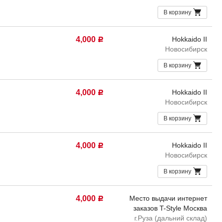
В корзину
4,000
Hokkaido II
Р
Новосибирск
В корзину
4,000
Hokkaido II
Р
Новосибирск
В корзину
4,000
Hokkaido II
Р
Новосибирск
В корзину
4,000
Место выдачи интернет
Р
заказов T-Style Москва
г.Руза (дальний склад)