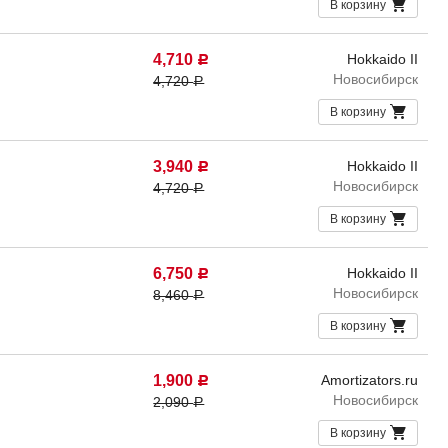
В корзину
4,710
Hokkaido II
Р
Новосибирск
4,720
Р
В корзину
3,940
Hokkaido II
Р
Новосибирск
4,720
Р
В корзину
6,750
Hokkaido II
Р
Новосибирск
8,460
Р
В корзину
1,900
Amortizators.ru
Р
Новосибирск
2,090
Р
В корзину