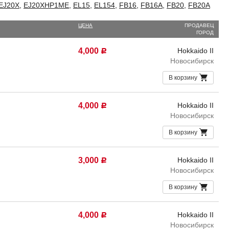
EJ20X
,
EJ20XHP1ME
,
EL15
,
EL154
,
FB16
,
FB16A
,
FB20
,
FB20A
ЦЕНА
ПРОДАВЕЦ
ГОРОД
4,000
Hokkaido II
Р
Новосибирск
В корзину
4,000
Hokkaido II
Р
Новосибирск
В корзину
3,000
Hokkaido II
Р
Новосибирск
В корзину
4,000
Hokkaido II
Р
Новосибирск