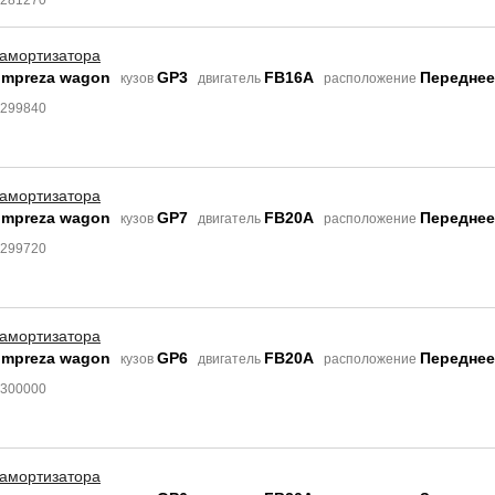
3281270
 амортизатора
Impreza wagon
GP3
FB16A
Переднее
кузов
двигатель
расположение
3299840
 амортизатора
Impreza wagon
GP7
FB20A
Переднее
кузов
двигатель
расположение
3299720
 амортизатора
Impreza wagon
GP6
FB20A
Переднее
кузов
двигатель
расположение
3300000
 амортизатора