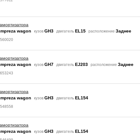
8577611
 амортизатора
Impreza wagon
GH3
EL15
Заднее
кузов
двигатель
расположение
8560020
 амортизатора
Impreza wagon
GH7
EJ203
Заднее
кузов
двигатель
расположение
7653243
 амортизатора
Impreza wagon
GH3
EL154
кузов
двигатель
9548558
 амортизатора
Impreza wagon
GH3
EL154
кузов
двигатель