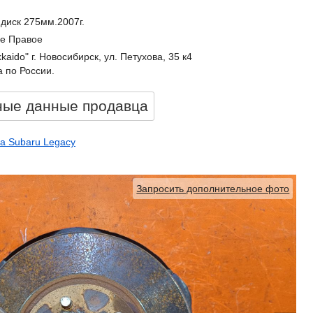
диск 275мм.2007г.
е Правое
kkaido" г. Новосибирск, ул. Петухова, 35 к4
 по России.
ные данные продавцa
а Subaru Legacy
Запросить дополнительное фото