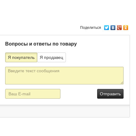
Поделиться
Вопросы и ответы по товару
Я покупатель
Я продавец
Текст
сообщения
E-
mail