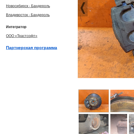
Новосибирск - Бандероль
Владивосток - Бандероль
Интегратор
ООО «Трастсофт»
Партнерская программа