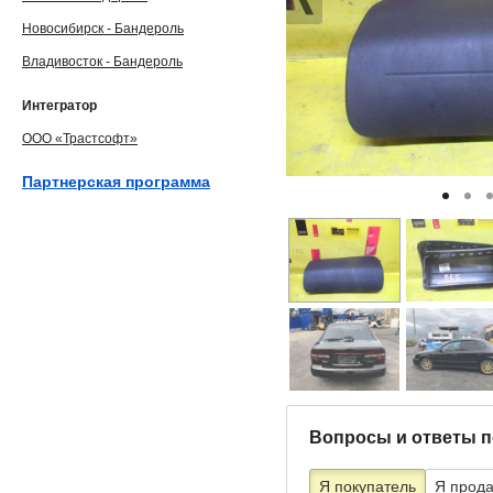
Новосибирск - Бандероль
Владивосток - Бандероль
Интегратор
ООО «Трастсофт»
Партнерская программа
Вопросы и ответы п
Я покупатель
Я прод