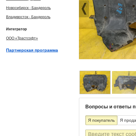
Новосибирск - Бандероль
Владивосток - Бандероль
Интегратор
ООО «Трастсофт»
Партнерская программа
Вопросы и ответы п
Я покупатель
Я прод
Текст