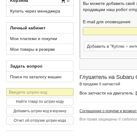
Корзина
0
Вы можете добавить свой
продавцам наш робот отп
Купить через менеджера
E-mail для оповещения:
Личный кабинет
Мои платежи и покупки
Добавить в "Куплю ~ ин
Мои товары в резерве
Задать вопрос
Глушитель на Subaru 
Поиск по каталогу машин
В продаже 0 запчастей
Штрих-
Все запчасти на двигатель:
код
Найти товар по штрих-коду
Добавить штрих-код в корзину
Соглашение о покупке и возврат
Все права защищены © carbonus
Отчет об отгрузке штрих-кода