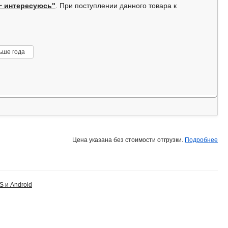
~ интересуюсь"
. При поступлении данного товара к
ьше года
Цена указана без стоимости отгрузки.
Подробнее
S и Android