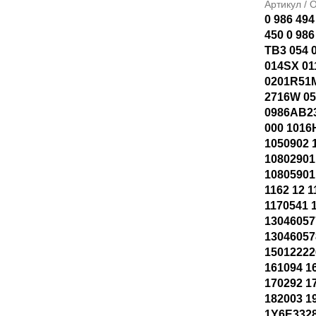
Артикул /
0 986 494
450 0 986
TB3 054 
014SX 01
0201R51M
2716W 0
0986AB23
000 1016
1050902 
10802901
10805901
1162 12 
1170541 
13046057
1304605
15012222
161094 1
170292 1
182003 1
1Y6E3328