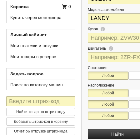
Корзина
0
Модель автомобиля
Купить через менеджера
Кузов
Личный кабинет
Мои платежи и покупки
Двигатель
Мои товары в резерве
Состояние
Задать вопрос
Любой
Поиск по каталогу машин
Расположение
Любой
Штрих-
Любой
код
Найти товар по штрих-коду
Любой
Добавить штрих-код в корзину
Отчет об отгрузке штрих-кода
Найти