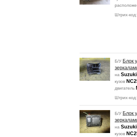
располож
Штрих-код
Блок 
Б/У
зеркалам
Suzuki
на
NC2
кузов
двигатель
Штрих-код
Блок 
Б/У
зеркалам
Suzuki
на
NC2
кузов