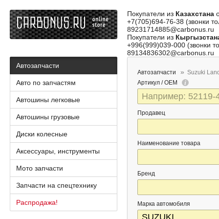
Покупатели из
Казахстана
о
+7(705)694-76-38 (звонки то
89231714885@carbonus.ru
Покупатели из
Кыргызстан
+996(999)039-000 (звонки то
89134836302@carbonus.ru
Автозапчасти
Автозапчасти
Suzuki Lan
Авто по запчастям
Артикул / OEM
Автошины легковые
Продавец
Автошины грузовые
Диски колесные
Наименование товара
Аксессуары, инструменты
Мото запчасти
Бренд
Запчасти на спецтехнику
Распродажа!
Марка автомобиля