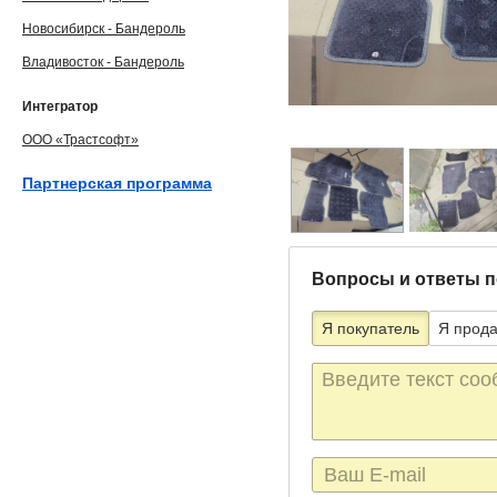
Новосибирск - Бандероль
Владивосток - Бандероль
Интегратор
ООО «Трастсофт»
Партнерская программа
Вопросы и ответы п
Я покупатель
Я прод
Текст
сообщения
E-
mail