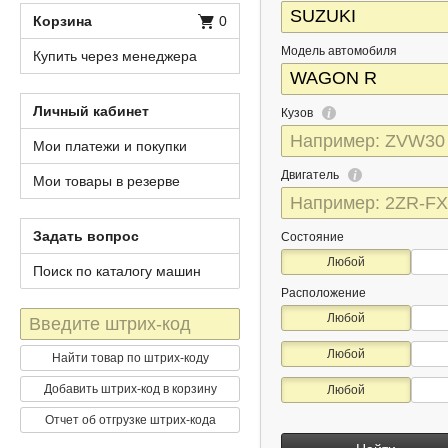
Корзина
0
Модель автомобиля
Купить через менеджера
Личный кабинет
Кузов
Мои платежи и покупки
Двигатель
Мои товары в резерве
Задать вопрос
Состояние
Любой
Поиск по каталогу машин
Расположение
Штрих-
Любой
код
Любой
Найти товар по штрих-коду
Добавить штрих-код в корзину
Любой
Отчет об отгрузке штрих-кода