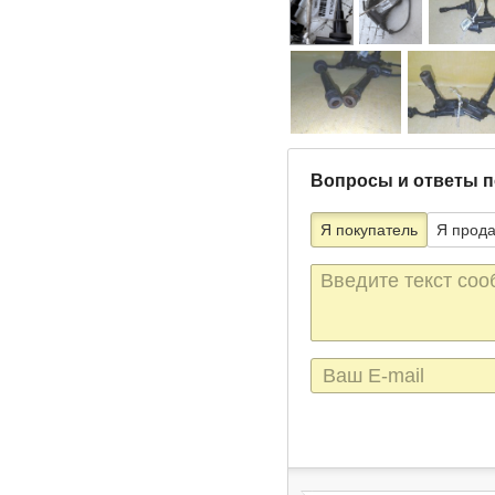
Вопросы и ответы п
Я покупатель
Я прод
Текст
сообщения
E-
mail