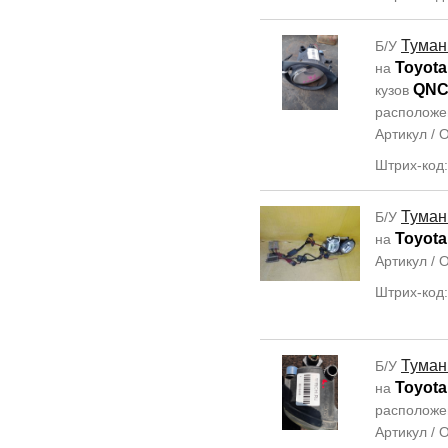
Туман
Б/У
Toyota
на
QNC
кузов
располож
Артикул /
Штрих-код
Туман
Б/У
Toyota
на
Артикул /
Штрих-код
Туман
Б/У
Toyota
на
располож
Артикул /