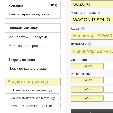
Корзина
0
Модель автомобиля
Купить через менеджера
Личный кабинет
Кузов
Мои платежи и покупки
Двигатель
Мои товары в резерве
Задать вопрос
Состояние
Любой
Поиск по каталогу машин
Расположение
Штрих-
Любой
код
Любой
Найти товар по штрих-коду
Добавить штрих-код в корзину
Любой
Отчет об отгрузке штрих-кода