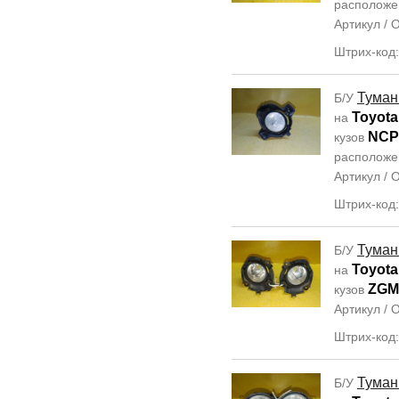
располож
Артикул /
Штрих-код
Туман
Б/У
Toyota
на
NCP
кузов
располож
Артикул /
Штрих-код
Туман
Б/У
Toyota 
на
ZGM
кузов
Артикул /
Штрих-код
Туман
Б/У