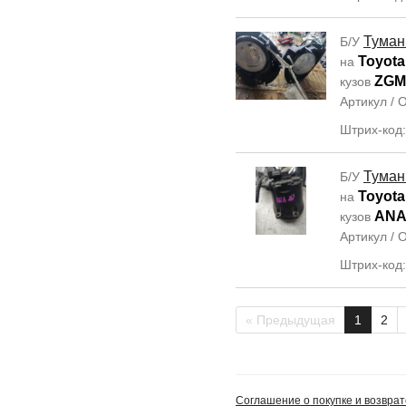
Туман
Б/У
Toyota 
на
ZGM
кузов
Артикул /
Штрих-код
Туман
Б/У
Toyota
на
ANA
кузов
Артикул /
Штрих-код
« Предыдущая
1
2
Соглашение о покупке и возврат