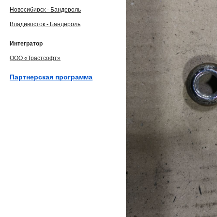
Новосибирск - Бандероль
Владивосток - Бандероль
Интегратор
ООО «Трастсофт»
Партнерская программа