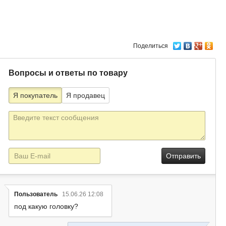
Поделиться
Вопросы и ответы по товару
Я покупатель
Я продавец
Текст
сообщения
E-
mail
Пользователь
15.06.26 12:08
под какую головку?