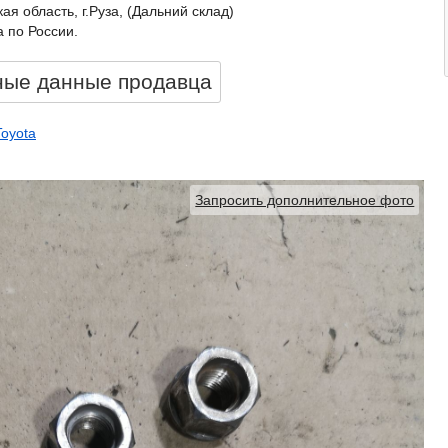
ая область, г.Руза, (Дальний склад)
 по России.
ные данные продавцa
Toyota
Запросить дополнительное фото