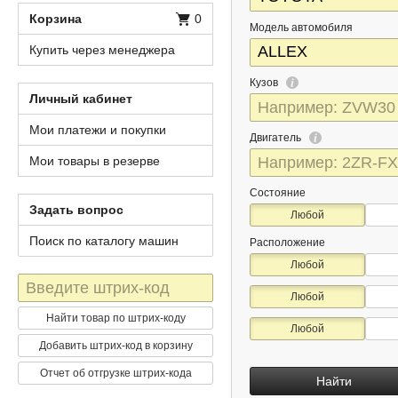
Корзина
0
Модель автомобиля
Купить через менеджера
Кузов
Личный кабинет
Мои платежи и покупки
Двигатель
Мои товары в резерве
Состояние
Задать вопрос
Любой
Поиск по каталогу машин
Расположение
Любой
Штрих-
Любой
код
Найти товар по штрих-коду
Любой
Добавить штрих-код в корзину
Отчет об отгрузке штрих-кода
Найти