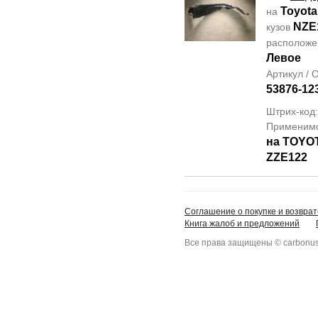
Toyota
на
NZE
кузов
располож
Левое
Артикул /
53876-12
Штрих-код
Применим
на TOYO
ZZE122
Соглашение о покупке и возврат
Книга жалоб и предложений
Все права защищены © carbonus