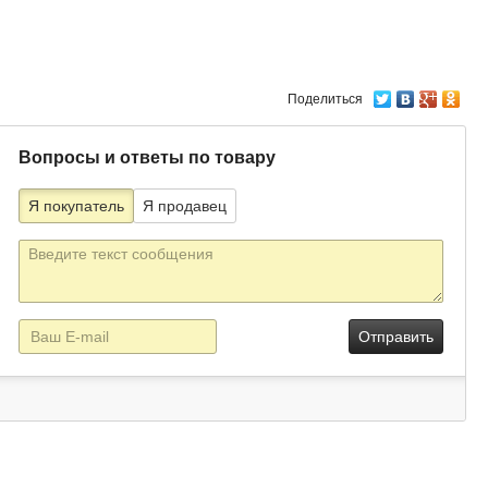
Поделиться
Вопросы и ответы по товару
Я покупатель
Я продавец
Текст
сообщения
E-
mail