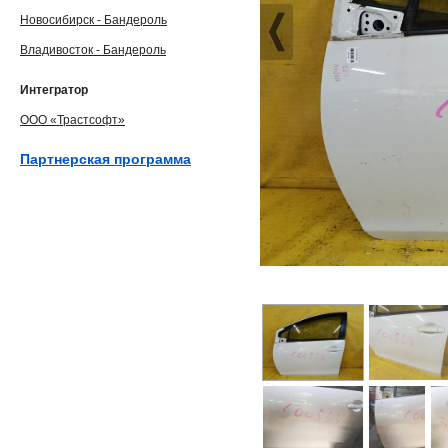
Новосибирск - Бандероль
Владивосток - Бандероль
Интегратор
ООО «Трастсофт»
Партнерская программа