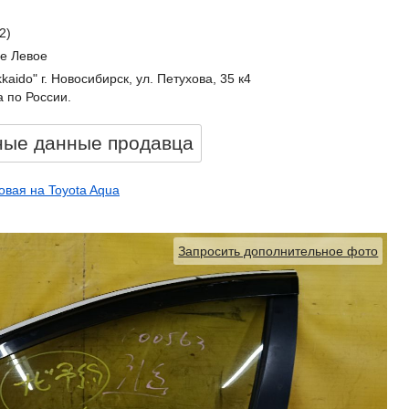
2)
е Левое
kkaido" г. Новосибирск, ул. Петухова, 35 к4
 по России.
ные данные продавцa
овая на Toyota Aqua
Запросить дополнительное фото