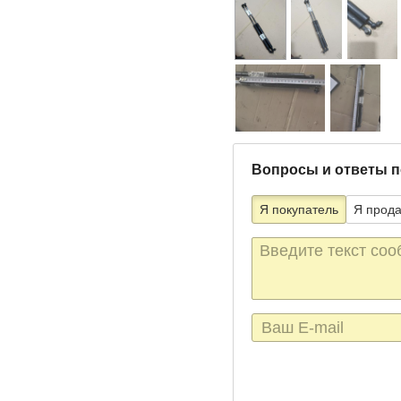
Вопросы и ответы п
Я покупатель
Я прод
Текст
сообщения
E-
mail