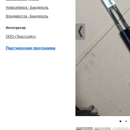
Новосибирск - Бандероль
Владивосток - Бандероль
Интегратор
ООО «Трастсофт»
Партнерская программа