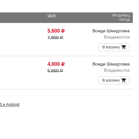
ЦЕНА
ПРОДАВЕЦ
ГОРОД
5,600
Вожди Шмидтовка
Р
Владивосток
7,900
Р
В корзину
4,000
Вожди Шмидтовка
Р
Владивосток
5,650
Р
В корзину
S и Android