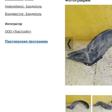
Фотографии
Новосибирск - Бандероль
Владивосток - Бандероль
Интегратор
ООО «Трастсофт»
Партнерская программа