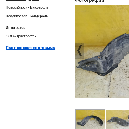
Фотографии
Новосибирск - Бандероль
Владивосток - Бандероль
Интегратор
ООО «Трастсофт»
Партнерская программа