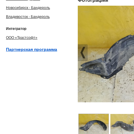
Фотографии
Новосибирск - Бандероль
Владивосток - Бандероль
Интегратор
ООО «Трастсофт»
Партнерская программа