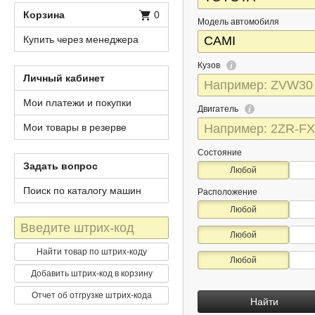
Корзина
0
Модель автомобиля
Купить через менеджера
Кузов
Личный кабинет
Мои платежи и покупки
Двигатель
Мои товары в резерве
Состояние
Задать вопрос
Любой
Поиск по каталогу машин
Расположение
Любой
Штрих-
Любой
код
Найти товар по штрих-коду
Любой
Добавить штрих-код в корзину
Отчет об отгрузке штрих-кода
Найти