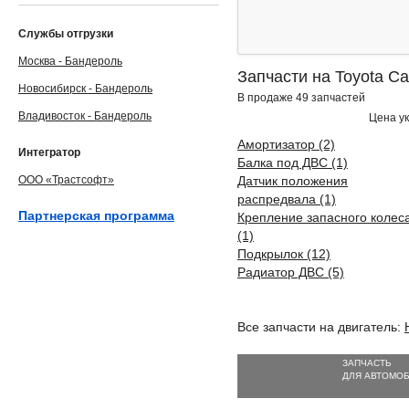
Службы отгрузки
Москва - Бандероль
Запчасти на Toyota C
Новосибирск - Бандероль
В продаже 49 запчастей
Владивосток - Бандероль
Цена ук
Амортизатор (2)
Интегратор
Балка под ДВС (1)
ООО «Трастсофт»
Датчик положения
распредвала (1)
Партнерская программа
Крепление запасного колес
(1)
Подкрылок (12)
Радиатор ДВС (5)
Все запчасти на двигатель:
ЗАПЧАСТЬ
ДЛЯ АВТОМО