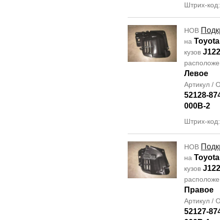
Штрих-код
Подк
НОВ
Toyota
на
J12
кузов
располож
Левое
Артикул /
52128-87
000B-2
Штрих-код
Подк
НОВ
Toyota
на
J12
кузов
располож
Правое
Артикул /
52127-87