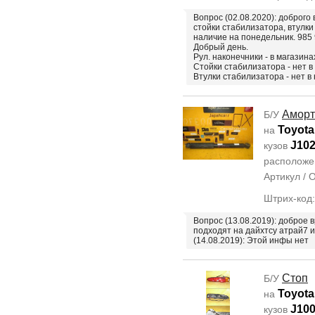
Вопрос (02.08.2020): доброго
стойки стабилизатора, втулки
наличие на понедельник. 985
Добрый день.
Рул. наконечники - в магазин
Стойки стабилизатора - нет в
Втулки стабилизатора - нет в
Аморт
Б/У
Toyota
на
J10
кузов
располож
Артикул /
Штрих-код
Вопрос (13.08.2019): доброе в
подходят на дайхтсу атрай7 и
(14.08.2019): Этой инфы нет
Стоп
Б/У
Toyota
на
J10
кузов