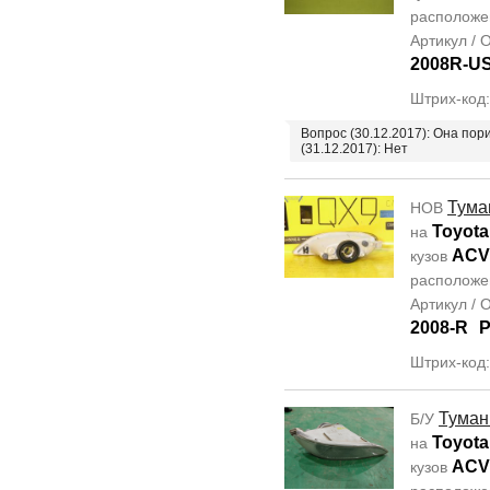
располож
Артикул /
2008R-U
Штрих-код
Вопрос (30.12.2017): Она по
(31.12.2017): Нет
Тума
НОВ
Toyota
на
ACV
кузов
располож
Артикул /
2008-R
Штрих-код
Туман
Б/У
Toyota
на
ACV
кузов