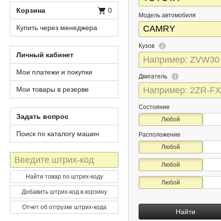
Корзина
0
Модель автомобиля
Купить через менеджера
Кузов
Личный кабинет
Мои платежи и покупки
Двигатель
Мои товары в резерве
Состояние
Задать вопрос
Любой
Поиск по каталогу машин
Расположение
Любой
Штрих-
Любой
код
Найти товар по штрих-коду
Любой
Добавить штрих-код в корзину
Отчет об отгрузке штрих-кода
Найти