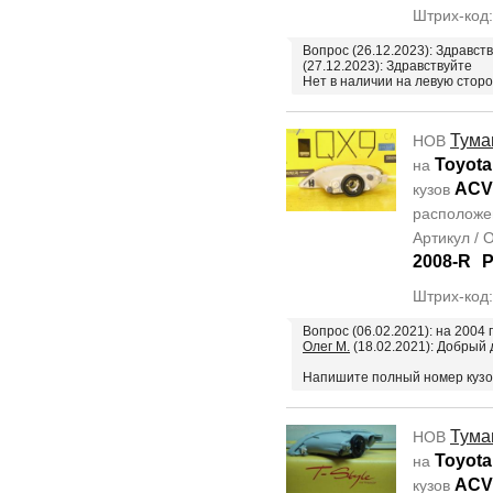
Штрих-код
Вопрос (26.12.2023): Здравст
(27.12.2023): Здравствуйте
Нет в наличии на левую стор
Тума
НОВ
Toyota
на
ACV
кузов
располож
Артикул /
2008-R
Штрих-код:
Вопрос (06.02.2021): на 2004
Олег М.
(18.02.2021): Добрый д
Напишите полный номер кузо
Тума
НОВ
Toyota
на
ACV
кузов