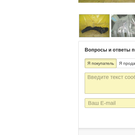
Вопросы и ответы п
Я покупатель
Я прод
Текст
сообщения
E-
mail