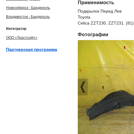
Применимость
Новосибирск - Бандероль
Подкрылок Перед Лев
Владивосток - Бандероль
Toyota
Celica ZZT230, ZZT231. (81)
Интегратор
Фотографии
ООО «Трастсофт»
Партнерская программа