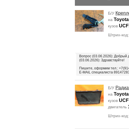
Крепл
Б/У
Toyota
на
UCF
кузов
Штрих-код
Вопрос (03.06.2026): Добрый
(03.06.2026): Здравствуйте!
Пишите, оформим тел.: +7(914
E-MAiL специалиста 89147283
Радиа
Б/У
Toyota
на
UCF
кузов
двигатель
Штрих-код