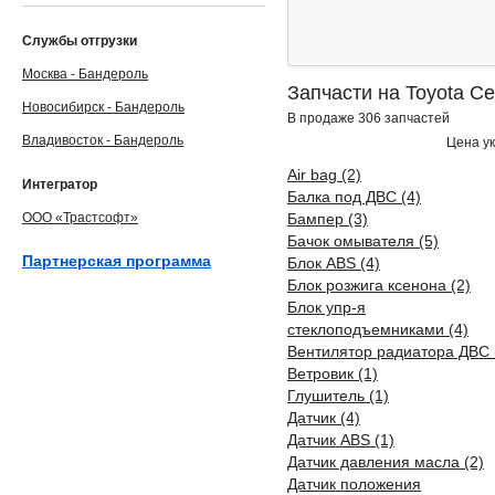
Службы отгрузки
Москва - Бандероль
Запчасти на Toyota Cel
Новосибирск - Бандероль
В продаже 306 запчастей
Владивосток - Бандероль
Цена ук
Air bag (2)
Интегратор
Балка под ДВС (4)
ООО «Трастсофт»
Бампер (3)
Бачок омывателя (5)
Партнерская программа
Блок ABS (4)
Блок розжига ксенона (2)
Блок упр-я
стеклоподъемниками (4)
Вентилятор радиатора ДВС 
Ветровик (1)
Глушитель (1)
Датчик (4)
Датчик ABS (1)
Датчик давления масла (2)
Датчик положения