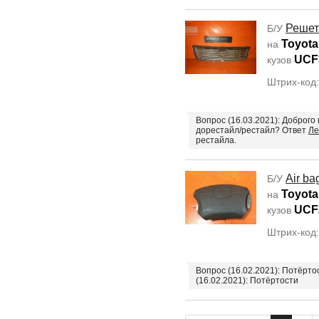
Решет
Б/У
Toyota
на
UCF
кузов
Штрих-код
Вопрос (16.03.2021): Доброго 
дорестайл/рестайл? Ответ
Ле
рестайла.
Air ba
Б/У
Toyota
на
UCF
кузов
Штрих-код
Вопрос (16.02.2021): Потёрто
(16.02.2021): Потёртости