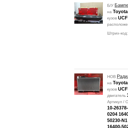
Бамп
Б/У
Toyota
на
UCF
кузов
располож
Штрих-код:
Ради
НОВ
Toyota
на
UCF
кузов
двигатель
Артикул /
10-26378
0204 164
50230-N1
16400-50