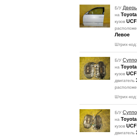
Дверь
Б/У
Toyota
на
UCF
кузов
располож
Левое
Штрих-код
Суппо
Б/У
Toyota
на
UCF
кузов
двигатель
располож
Штрих-код
Суппо
Б/У
Toyota
на
UCF
кузов
двигатель