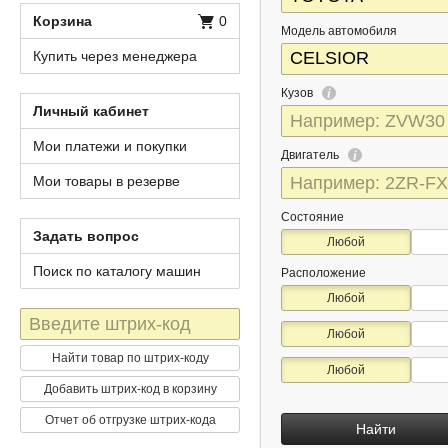
Корзина
0
Модель автомобиля
Купить через менеджера
Кузов
Личный кабинет
Мои платежи и покупки
Двигатель
Мои товары в резерве
Состояние
Задать вопрос
Любой
Поиск по каталогу машин
Расположение
Любой
Штрих-
Любой
код
Найти товар по штрих-коду
Любой
Добавить штрих-код в корзину
Отчет об отгрузке штрих-кода
Найти