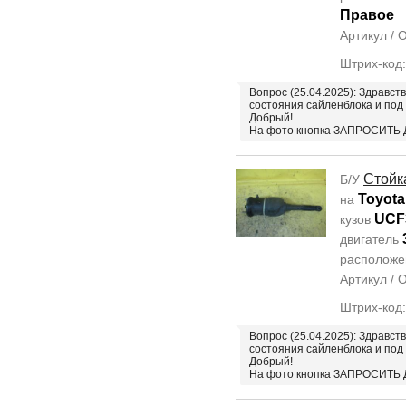
Правое
Артикул /
Штрих-код
Вопрос (25.04.2025): Здравст
состояния сайленблока и под
Добрый!
На фото кнопка ЗАПРОСИТЬ
Стойк
Б/У
Toyota
на
UCF
кузов
двигатель
располож
Артикул /
Штрих-код
Вопрос (25.04.2025): Здравст
состояния сайленблока и под
Добрый!
На фото кнопка ЗАПРОСИТЬ