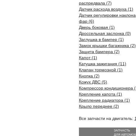
распредвала (7)
Датчик расхода воздуха (1)
Датчик регулировки наклона
фар (6)
Дверь боковая (1)
Дроссельная заслонка (0)
Заглушка в бампер (1)
Замок крышки багажника (2)
Защита бампера (2)
Капот (1)
Катушка зажигания (11)
Клапан тормозной (1)
Кнопка (2)
Кожух ДВС (5)
Компрессор кондиционера (
Крепление капота (1)
Крепление радиатора (1)
Крыло переднее (2)
Все запчасти на двигатель:
ЗАПЧАСТЬ
ДЛЯ АВТОМО