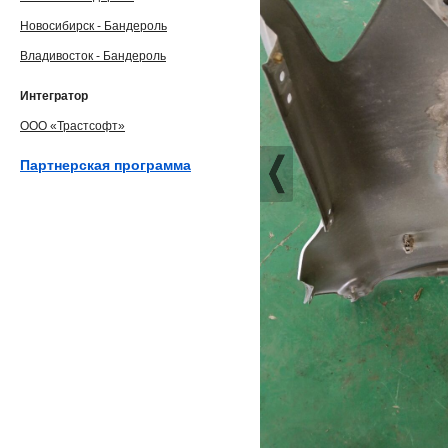
Новосибирск - Бандероль
Владивосток - Бандероль
Интегратор
ООО «Трастсофт»
Партнерская программа