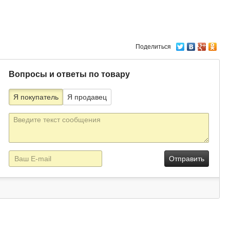
Поделиться
Вопросы и ответы по товару
Я покупатель
Я продавец
Текст
сообщения
E-
mail