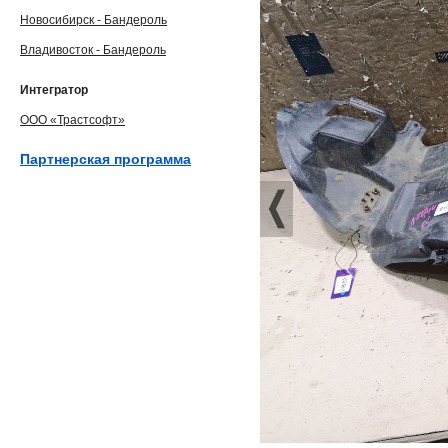
Новосибирск - Бандероль
Владивосток - Бандероль
Интегратор
ООО «Трастсофт»
Партнерская программа