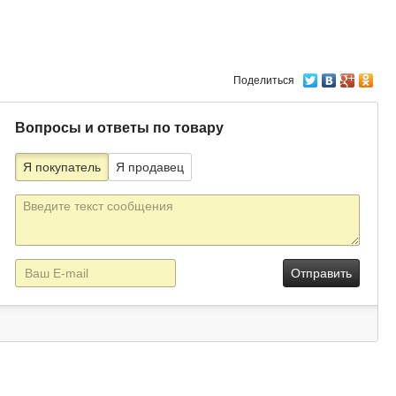
Поделиться
Вопросы и ответы по товару
Я покупатель
Я продавец
Текст
сообщения
E-
mail