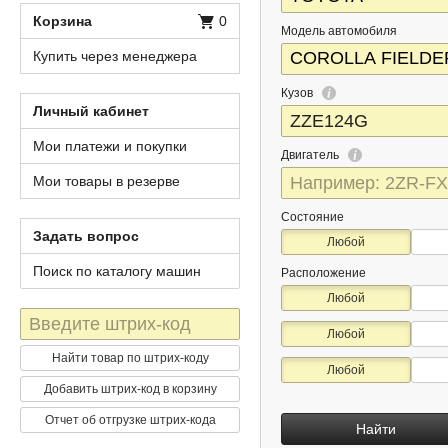
Корзина
0
Модель автомобиля
Купить через менеджера
Кузов
Личный кабинет
Мои платежи и покупки
Двигатель
Мои товары в резерве
Состояние
Задать вопрос
Любой
Поиск по каталогу машин
Расположение
Любой
Штрих-
Любой
код
Найти товар по штрих-коду
Любой
Добавить штрих-код в корзину
Отчет об отгрузке штрих-кода
Найти