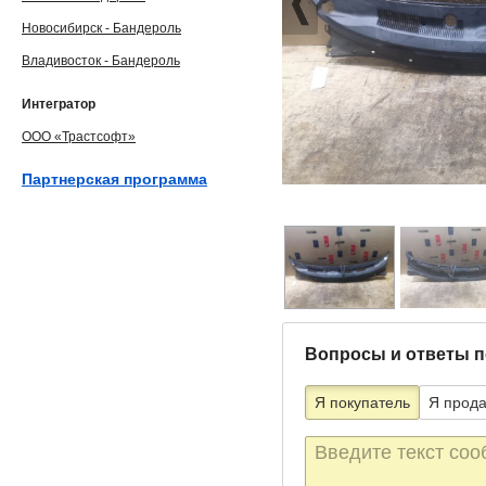
Новосибирск - Бандероль
Владивосток - Бандероль
Интегратор
ООО «Трастсофт»
Партнерская программа
Вопросы и ответы п
Я покупатель
Я прод
Текст
сообщения