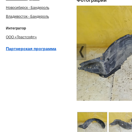
Фотографии
Новосибирск - Бандероль
Владивосток - Бандероль
Интегратор
ООО «Трастсофт»
Партнерская программа