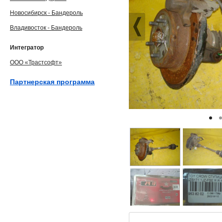
Новосибирск - Бандероль
Владивосток - Бандероль
Интегратор
ООО «Трастсофт»
Партнерская программа