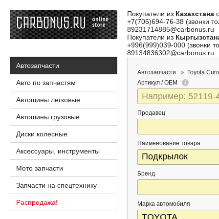
Покупатели из
Казахстана
о
+7(705)694-76-38 (звонки то
89231714885@carbonus.ru
Покупатели из
Кыргызстан
+996(999)039-000 (звонки то
89134836302@carbonus.ru
Автозапчасти
Автозапчасти
Toyota Cur
Авто по запчастям
Артикул / OEM
Автошины легковые
Продавец
Автошины грузовые
Диски колесные
Наименование товара
Аксессуары, инструменты
Мото запчасти
Бренд
Запчасти на спецтехнику
Распродажа!
Марка автомобиля