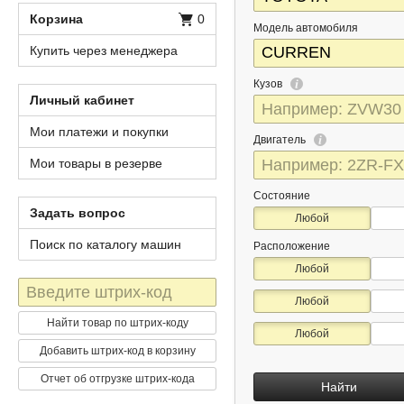
Корзина
0
Модель автомобиля
Купить через менеджера
Кузов
Личный кабинет
Мои платежи и покупки
Двигатель
Мои товары в резерве
Состояние
Задать вопрос
Любой
Поиск по каталогу машин
Расположение
Любой
Штрих-
Любой
код
Найти товар по штрих-коду
Любой
Добавить штрих-код в корзину
Отчет об отгрузке штрих-кода
Найти