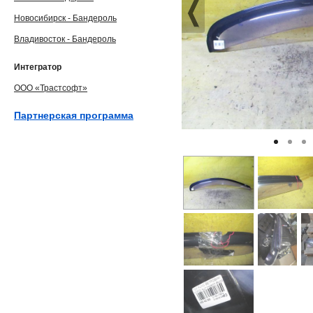
Новосибирск - Бандероль
Владивосток - Бандероль
Интегратор
ООО «Трастсофт»
Партнерская программа