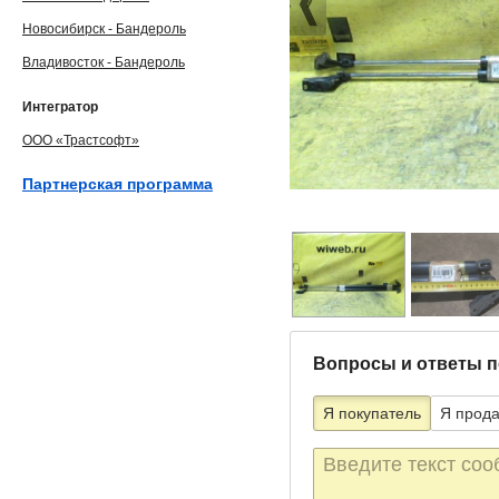
Новосибирск - Бандероль
Владивосток - Бандероль
Интегратор
ООО «Трастсофт»
Партнерская программа
Вопросы и ответы п
Я покупатель
Я прод
Текст
сообщения