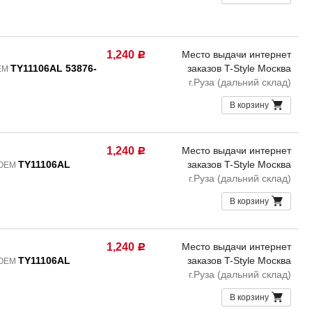
1,240
Место выдачи интернет
Р
TY11106AL 53876-
заказов T-Style Москва
OEM
г.Руза (дальний склад)
В корзину
1,240
Место выдачи интернет
Р
TY11106AL
заказов T-Style Москва
 OEM
г.Руза (дальний склад)
В корзину
1,240
Место выдачи интернет
Р
TY11106AL
заказов T-Style Москва
 OEM
г.Руза (дальний склад)
В корзину