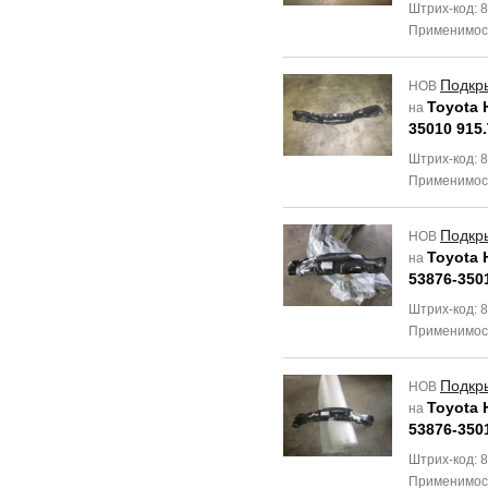
Штрих-код: 
Применимос
Подкр
НОВ
Toyota H
на
35010 915
Штрих-код: 
Применимос
Подкр
НОВ
Toyota H
на
53876-350
Штрих-код: 
Применимос
Подкр
НОВ
Toyota H
на
53876-350
Штрих-код: 
Применимос