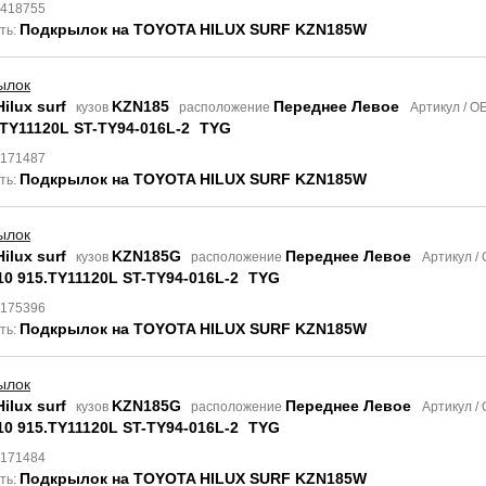
8418755
Подкрылок на TOYOTA HILUX SURF KZN185W
ть:
ылок
ilux surf
KZN185
Переднее Левое
кузов
расположение
Артикул / 
.TY11120L ST-TY94-016L-2
TYG
8171487
Подкрылок на TOYOTA HILUX SURF KZN185W
ть:
ылок
ilux surf
KZN185G
Переднее Левое
кузов
расположение
Артикул /
10 915.TY11120L ST-TY94-016L-2
TYG
8175396
Подкрылок на TOYOTA HILUX SURF KZN185W
ть:
ылок
ilux surf
KZN185G
Переднее Левое
кузов
расположение
Артикул /
10 915.TY11120L ST-TY94-016L-2
TYG
8171484
Подкрылок на TOYOTA HILUX SURF KZN185W
ть: