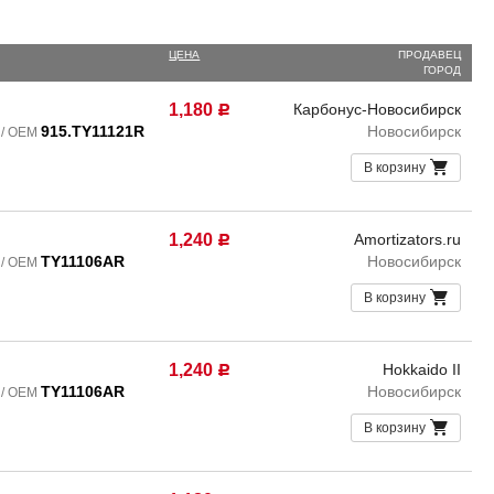
ЦЕНА
ПРОДАВЕЦ
ГОРОД
1,180
Карбонус-Новосибирск
Р
915.TY11121R
Новосибирск
 / OEM
В корзину
1,240
Amortizators.ru
Р
TY11106AR
Новосибирск
 / OEM
В корзину
1,240
Hokkaido II
Р
TY11106AR
Новосибирск
 / OEM
В корзину