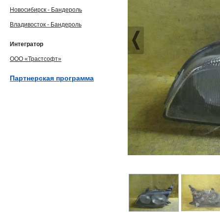
Новосибирск - Бандероль
Владивосток - Бандероль
Интегратор
ООО «Трастсофт»
Партнерская программа