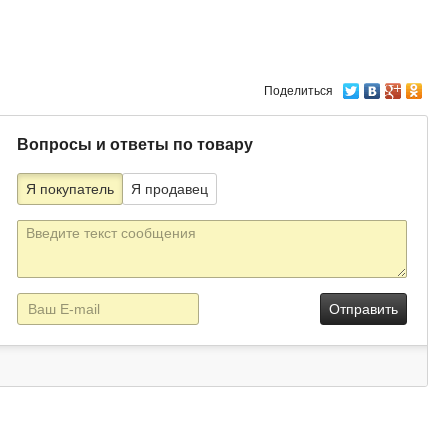
Поделиться
Вопросы и ответы по товару
Я покупатель
Я продавец
Текст
сообщения
E-
mail