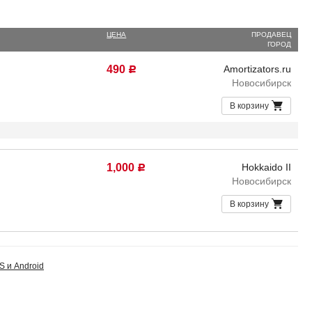
ЦЕНА
ПРОДАВЕЦ
ГОРОД
490
Amortizators.ru
Р
Новосибирск
В корзину
1,000
Hokkaido II
Р
Новосибирск
В корзину
S и Android