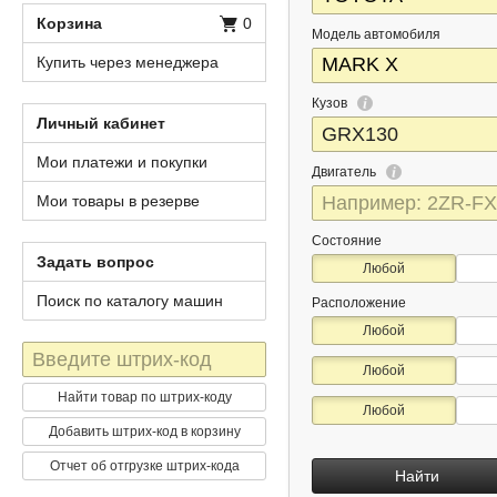
Корзина
0
Модель автомобиля
Купить через менеджера
Кузов
Личный кабинет
Мои платежи и покупки
Двигатель
Мои товары в резерве
Состояние
Задать вопрос
Любой
Поиск по каталогу машин
Расположение
Любой
Штрих-
Любой
код
Найти товар по штрих-коду
Любой
Добавить штрих-код в корзину
Отчет об отгрузке штрих-кода
Найти