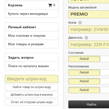
Корзина
0
Модель автомобиля
Купить через менеджера
Кузов
Личный кабинет
Мои платежи и покупки
Двигатель
Мои товары в резерве
Состояние
Задать вопрос
Любой
Поиск по каталогу машин
Расположение
Любой
Штрих-
Любой
код
Найти товар по штрих-коду
Любой
Добавить штрих-код в корзину
Отчет об отгрузке штрих-кода
Найти