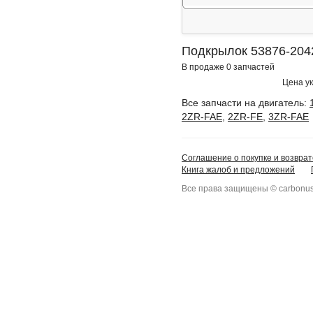
Подкрылок 53876-2042
В продаже 0 запчастей
Цена ук
Все запчасти на двигатель:
2ZR-FAE
,
2ZR-FE
,
3ZR-FAE
Соглашение о покупке и возврат
Книга жалоб и предложений
Все права защищены © carbonus