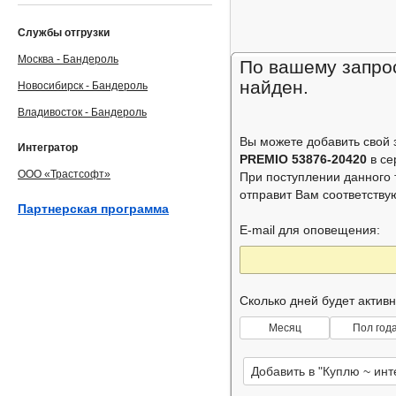
Службы отгрузки
Москва - Бандероль
По вашему запрос
найден.
Новосибирск - Бандероль
Владивосток - Бандероль
Вы можете добавить свой
Интегратор
PREMIO 53876-20420
в с
ООО «Трастсофт»
При поступлении данного 
отправит Вам соответств
Партнерская программа
E-mail для оповещения:
Сколько дней будет актив
Месяц
Пол год
Добавить в "Куплю ~ ин