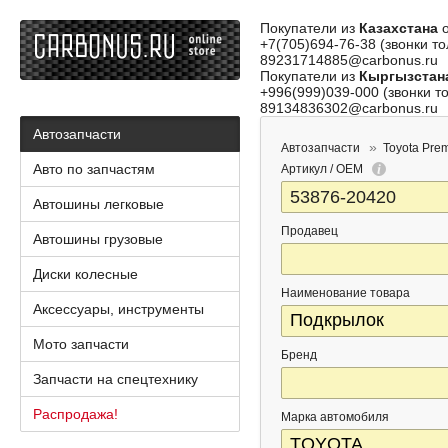
Покупатели из
Казахстана
о
+7(705)694-76-38 (звонки то
89231714885@carbonus.ru
Покупатели из
Кыргызстан
+996(999)039-000 (звонки то
89134836302@carbonus.ru
Автозапчасти
Автозапчасти
Toyota Pre
Авто по запчастям
Артикул / OEM
Автошины легковые
Продавец
Автошины грузовые
Диски колесные
Наименование товара
Аксессуары, инструменты
Мото запчасти
Бренд
Запчасти на спецтехнику
Распродажа!
Марка автомобиля