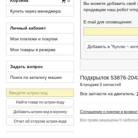
Корзина
0
Вы можете добавить свой
продавцам наш робот отп
Купить через менеджера
E-mail для оповещения:
Личный кабинет
Мои платежи и покупки
Добавить в "Куплю ~ ин
Мои товары в резерве
Задать вопрос
Подкрылок 53876-2042
Поиск по каталогу машин
В продаже 0 запчастей
Штрих-
Все запчасти на двигатель:
код
Найти товар по штрих-коду
Добавить штрих-код в корзину
Соглашение о покупке и возврат
Все права защищены © carbonus
Отчет об отгрузке штрих-кода