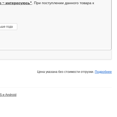
ю ~ интересуюсь"
. При поступлении данного товара к
ьше года
Цена указана без стоимости отгрузки.
Подробнее
S и Android