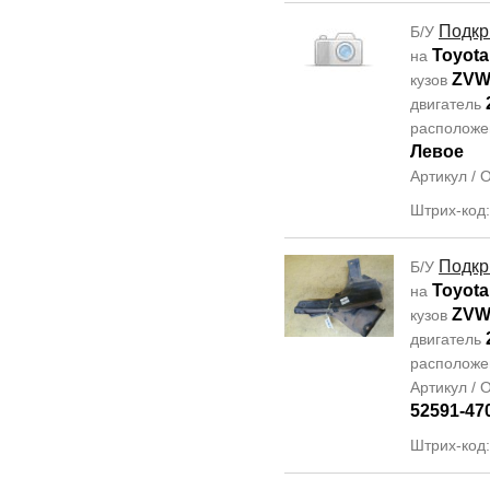
Подкр
Б/У
Toyota
на
ZVW
кузов
двигатель
располож
Левое
Артикул /
Штрих-код:
Подкр
Б/У
Toyota
на
ZVW
кузов
двигатель
располож
Артикул /
52591-47
Штрих-код