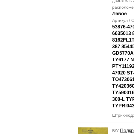
двигатель
располож
Левое
Артикул /
53876-47
6635013 
8162FL1T
387 8544
GD5770AL
TY6177 
PTY11192
47020 ST
TO47306
TY42036
TY590016
300-L TY
TYPRI04
Штрих-код
Подкр
Б/У