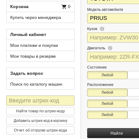
Корзина
0
Модель автомобиля
Купить через менеджера
Кузов
Личный кабинет
Мои платежи и покупки
Двигатель
Мои товары в резерве
Состояние
Задать вопрос
Любой
Поиск по каталогу машин
Расположение
Любой
Штрих-
Любой
код
Найти товар по штрих-коду
Любой
Добавить штрих-код в корзину
Отчет об отгрузке штрих-кода
Найти