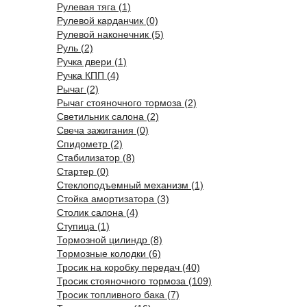
Рулевая тяга (1)
Рулевой карданчик (0)
Рулевой наконечник (5)
Руль (2)
Ручка двери (1)
Ручка КПП (4)
Рычаг (2)
Рычаг стояночного тормоза (2)
Светильник салона (2)
Свеча зажигания (0)
Спидометр (2)
Стабилизатор (8)
Стартер (0)
Стеклоподъемный механизм (1)
Стойка амортизатора (3)
Столик салона (4)
Ступица (1)
Тормозной цилиндр (8)
Тормозные колодки (6)
Тросик на коробку передач (40)
Тросик стояночного тормоза (109)
Тросик топливного бака (7)