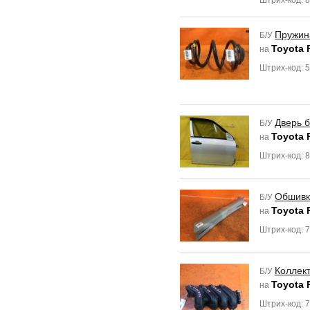
Штрих-код: 
Пружин
Б/У
Toyota 
на
Штрих-код: 
Дверь 
Б/У
Toyota 
на
Штрих-код: 
Обшивк
Б/У
Toyota 
на
Штрих-код: 
Коллект
Б/У
Toyota 
на
Штрих-код: 