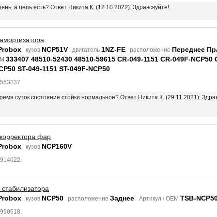
день, а цепь есть? Ответ
Никита К.
(12.10.2022): Здравсвуйте!
 амортизатора
Probox
NCP51V
1NZ-FE
Переднее Пр
кузов
двигатель
расположение
333407 48510-52430 48510-59615 CR-049-1151 CR-049F-NCP50 
EM
CP50 ST-049-1151 ST-049F-NCP50
5553237
 время суток состояние стойки нормальное? Ответ
Никита К.
(29.11.2021): Здра
 корректора фар
Probox
NCP160V
кузов
4914022.
 стабилизатора
Probox
NCP50
Заднее
TSB-NCP5
кузов
расположение
Артикул / OEM
1990618.